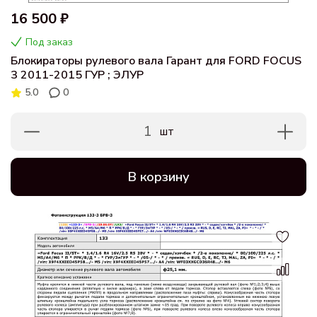
16 500 ₽
Под заказ
Блокираторы рулевого вала Гарант для FORD FOCUS
3 2011-2015 ГУР ; ЭЛУР
5.0
0
1
шт
В корзину