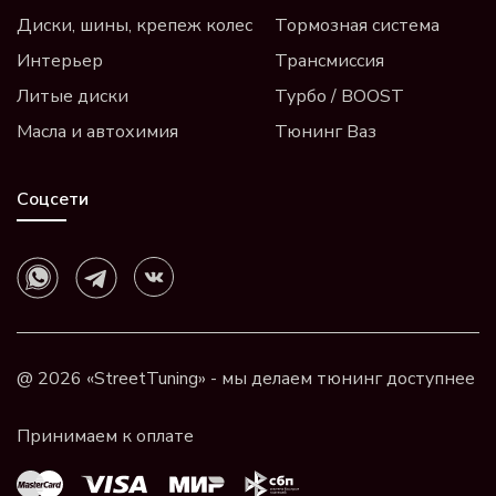
Диски, шины, крепеж колес
Тормозная система
Интерьер
Трансмиссия
Литые диски
Турбо / BOOST
Масла и автохимия
Тюнинг Ваз
Соцсети
@ 2026 «StreetTuning» - мы делаем тюнинг доступнее