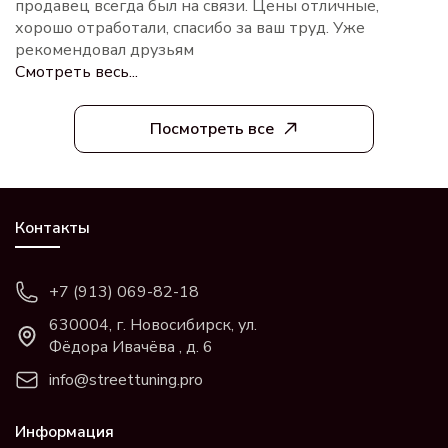
продавец всегда был на связи. Цены отличные,
хорошо отработали, спасибо за ваш труд. Уже
рекомендовал друзьям
Смотреть весь...
Посмотреть все
Контакты
+7 (913) 069-82-18
630004, г. Новосибирск, ул.
Фёдора Ивачёва , д. 6
info@streettuning.pro
Информация