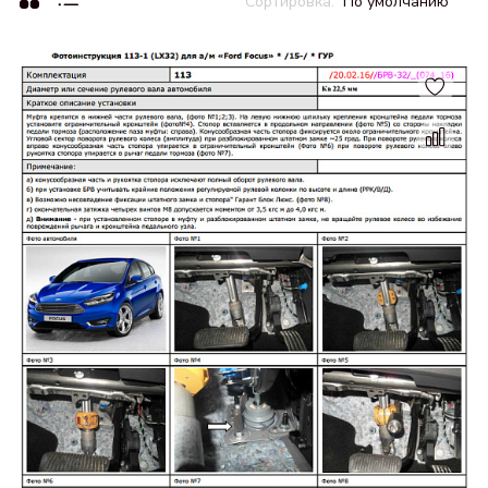
По умолчанию