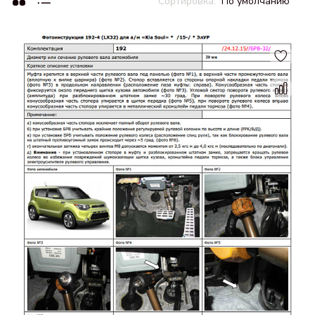
По умолчанию