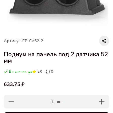
Артикул: EP-CV52-2
Подиум на панель под 2 датчика 52
мм
В наличии: да
5.0
0
633.75 ₽
1
шт