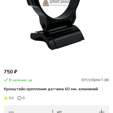
750 ₽
В наличии: да
EPCV360WT-BK
Кронштейн крепления датчика 60 мм, алюминий
5.0
0
1
шт