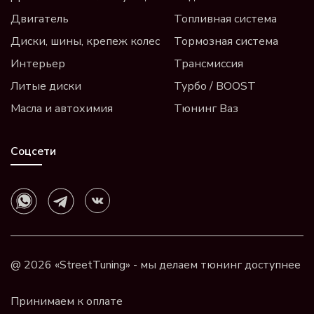
Двигатель
Топливная система
Диски, шины, крепеж колес
Тормозная система
Интерьер
Трансмиссия
Литые диски
Турбо / BOOST
Масла и автохимия
Тюнинг Ваз
Соцсети
@ 2026 «StreetTuning» - мы делаем тюнинг доступнее