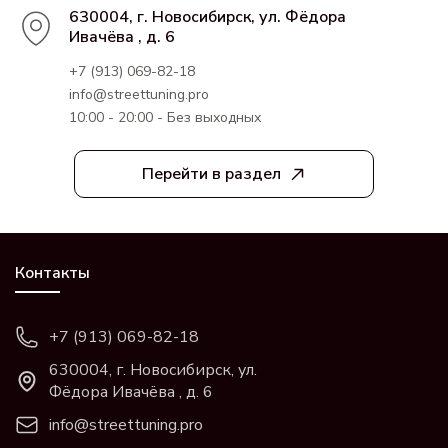
630004, г. Новосибирск, ул. Фёдора
Ивачёва , д. 6
+7 (913) 069-82-18
info@streettuning.pro
10:00 - 20:00 - Без выходных
Перейти в раздел
Контакты
+7 (913) 069-82-18
630004, г. Новосибирск, ул.
Фёдора Ивачёва , д. 6
info@streettuning.pro