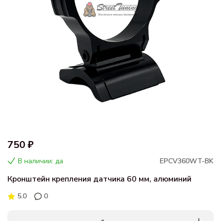
750 ₽
В наличии: да
EPCV360WT-BK
Кронштейн крепления датчика 60 мм, алюминий
5.0
0