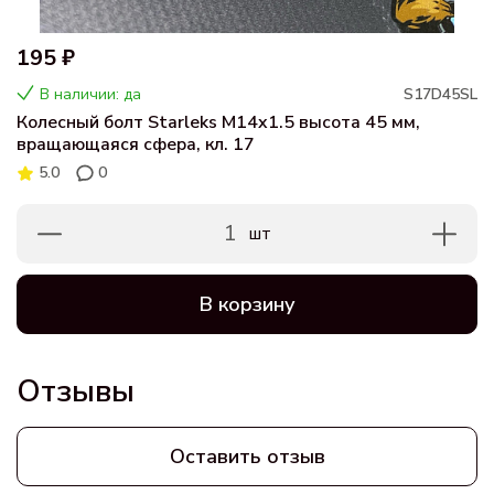
195 ₽
В наличии: да
S17D45SL
Колесный болт Starleks M14x1.5 высота 45 мм,
вращающаяся сфера, кл. 17
5.0
0
1
шт
В корзину
Отзывы
Оставить отзыв