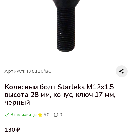
Артикул: 175110/BC
Колесный болт Starleks M12x1.5
высота 28 мм, конус, ключ 17 мм,
черный
В наличии: да
5.0
0
130 ₽