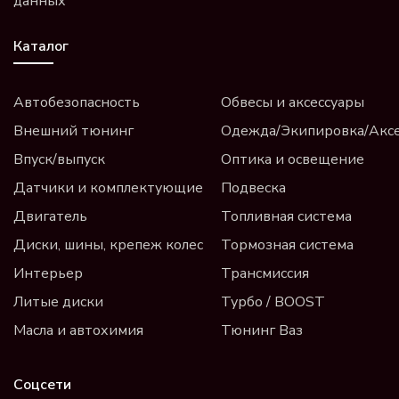
данных
Каталог
Автобезопасность
Обвесы и аксессуары
Внешний тюнинг
Одежда/Экипировка/Акс
Впуск/выпуск
Оптика и освещение
Датчики и комплектующие
Подвеска
Двигатель
Топливная система
Диски, шины, крепеж колес
Тормозная система
Интерьер
Трансмиссия
Литые диски
Турбо / BOOST
Масла и автохимия
Тюнинг Ваз
Соцсети