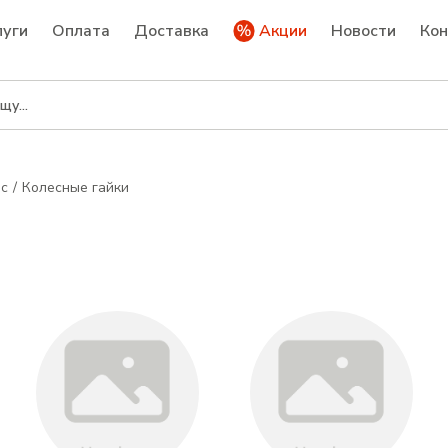
луги
Оплата
Доставка
Акции
Новости
Ко
ес
Колесные гайки