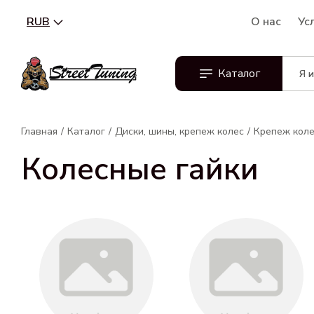
RUB
О нас
Ус
Каталог
Главная
Каталог
Диски, шины, крепеж колес
Крепеж кол
Колесные гайки