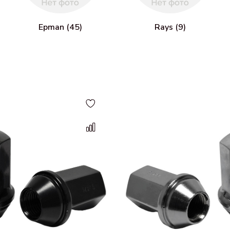
Epman (45)
Rays (9)