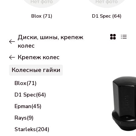
Blox (71)
D1 Spec (64)
Диски, шины, крепеж
колес
Крепеж колес
Колесные гайки
Blox(71)
D1 Spec(64)
Epman(45)
Rays(9)
Starleks(204)