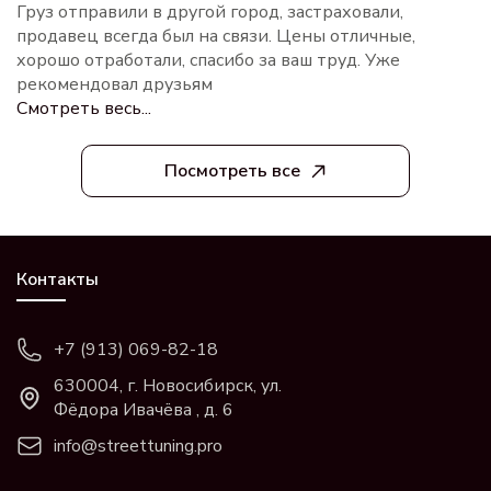
Груз отправили в другой город, застраховали,
продавец всегда был на связи. Цены отличные,
хорошо отработали, спасибо за ваш труд. Уже
рекомендовал друзьям
Смотреть весь...
Посмотреть все
Контакты
+7 (913) 069-82-18
630004, г. Новосибирск, ул.
Фёдора Ивачёва , д. 6
info@streettuning.pro