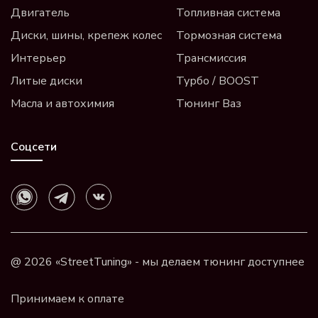
Двигатель
Топливная система
Диски, шины, крепеж колес
Тормозная система
Интерьер
Трансмиссия
Литые диски
Турбо / BOOST
Масла и автохимия
Тюнинг Ваз
Соцсети
@ 2026 «StreetTuning» - мы делаем тюнинг доступнее