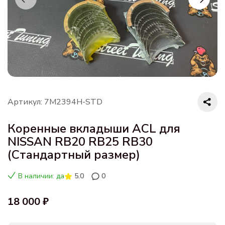
Артикул: 7M2394H-STD
Коренные вкладыши ACL для
NISSAN RB20 RB25 RB30
(Стандартный размер)
В наличии: да
5.0
0
18 000 ₽