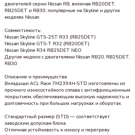
двигателей серии Nissan RB, включая RB20DET,
RB25DET и RB30, популярные на Skyline и других
моделях Nissan.
Совместимость:
Nissan Skyline GTS-25T R33 (RB25DET)
Nissan Skyline GTS-T R32 (RB20DET)
Nissan Skyline R34 RB25DET NEO
Другие модели с двигателями Nissan RB20, RB25DET,
RB30
Описание и преимущества:
Вкладыши ACL Race 7M2394H-STD изготовлены из
прочного износостойкого сплава с антифрикционным
покрытием, обеспечивающим высокую надежность и
долговечность при больших нагрузках и оборотах.
Стандартный размер (STD) — соответствует
заводским допускам блока
Отличная устойчивость к износу и перегреву