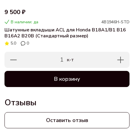
9 500 ₽
В наличии: да
4B1946H-STD
Шатунные вкладыши ACL для Honda B18A1/B1 B16
B16A2 B20B (Стандартный размер)
5.0
0
1
к-т
В корзину
Отзывы
Оставить отзыв