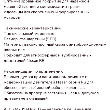
Оптимизированное покрытие для надежной
масляной пленки и минимизации трения
Идеальны для спортивных и форсированных
моторов
Технические характеристики:
Тип вкладышей: коренные
Размер: стандартный (STD)
Материал: высокопрочный сплав с антифрикционным
покрытием
Подходят для атмосферных и турбированных
двигателей Nissan RB
Рекомендации по применению:
Рекомендуется при капитальном ремонте и
модернизации двигателей Nissan серии RB для
обеспечения стабильной работы коленвала.
Обязательна проверка состояния шеек и допусков
при замене вкладышей.
ACL 7M2394H-STD — надежное решение для