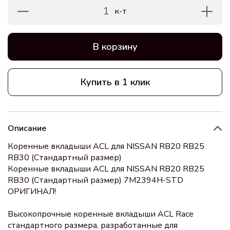
1
к-т
В корзину
Купить в 1 клик
Описание
Коренные вкладыши ACL для NISSAN RB20 RB25
RB30 (Стандартный размер)
Коренные вкладыши ACL для NISSAN RB20 RB25
RB30 (Стандартный размер) 7M2394H-STD
ОРИГИНАЛ!
Высокопрочные коренные вкладыши ACL Race
стандартного размера, разработанные для