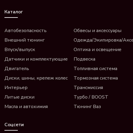
Каталог
Автобезопасность
Обвесы и аксессуары
Внешний тюнинг
Одежда/Экипировка/Акс
Впуск/выпуск
Оптика и освещение
Датчики и комплектующие
Подвеска
Двигатель
Топливная система
Диски, шины, крепеж колес
Тормозная система
Интерьер
Трансмиссия
Литые диски
Турбо / BOOST
Масла и автохимия
Тюнинг Ваз
Соцсети