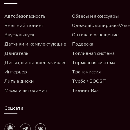
Автобезопасность
Обвесы и аксессуары
Внешний тюнинг
Одежда/Экипировка/Акс
Впуск/выпуск
Оптика и освещение
Датчики и комплектующие
Подвеска
Двигатель
Топливная система
Диски, шины, крепеж колес
Тормозная система
Интерьер
Трансмиссия
Литые диски
Турбо / BOOST
Масла и автохимия
Тюнинг Ваз
Соцсети