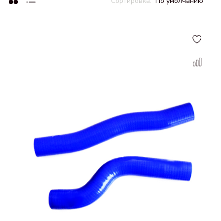
По умолчанию