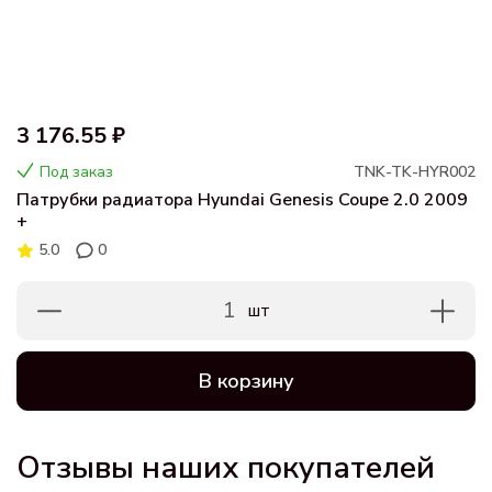
3 176.55 ₽
Под заказ
TNK-TK-HYR002
Патрубки радиатора Hyundai Genesis Coupe 2.0 2009
+
5.0
0
1
шт
В корзину
Отзывы наших покупателей