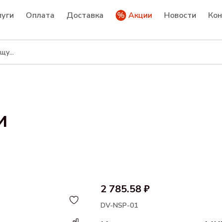
луги
Оплата
Доставка
Акции
Новости
Ко
и
2 785.58 ₽
DV-NSP-01