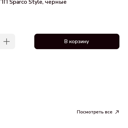
П Sparco Style, черные
В корзину
Посмотреть все