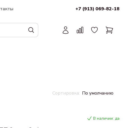
нтакты
+7 (913) 069-82-18
По умолчанию
В наличии: да