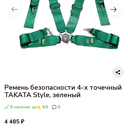
Ремень безопасности 4-х точечный
TAKATA Style, зеленый
В наличии: да
5.0
0
4 485 ₽