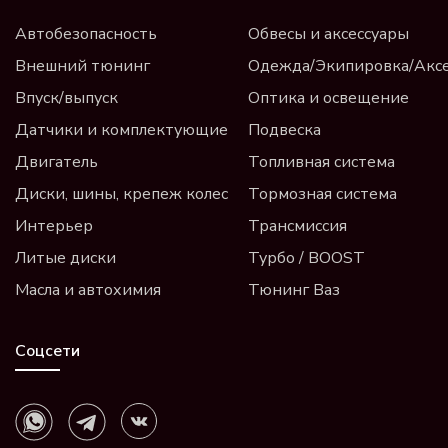
Автобезопасность
Обвесы и аксессуары
Внешний тюнинг
Одежда/Экипировка/Акс
Впуск/выпуск
Оптика и освещение
Датчики и комплектующие
Подвеска
Двигатель
Топливная система
Диски, шины, крепеж колес
Тормозная система
Интерьер
Трансмиссия
Литые диски
Турбо / BOOST
Масла и автохимия
Тюнинг Ваз
Соцсети