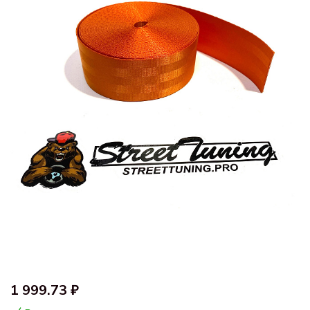
1 999.73 ₽