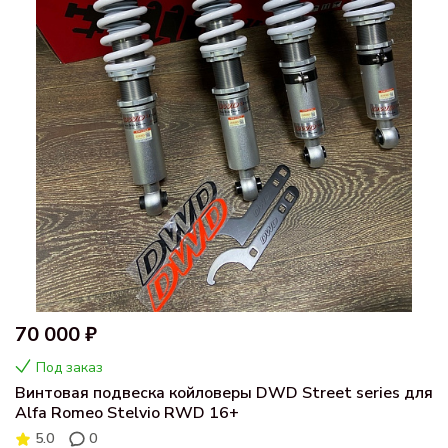
70 000 ₽
Под заказ
Винтовая подвеска койловеры DWD Street series для
Alfa Romeo Stelvio RWD 16+
5.0
0