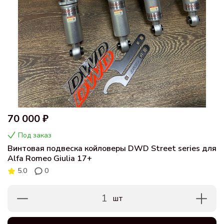
70 000 ₽
Под заказ
Винтовая подвеска койловеры DWD Street series для
Alfa Romeo Giulia 17+
5.0
0
1
шт