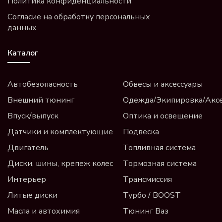
Политика конфиденциальности
Согласие на обработку персональных
данных
Каталог
Автобезопасность
Обвесы и аксессуары
Внешний тюнинг
Одежда/Экипировка/Акс
Впуск/выпуск
Оптика и освещение
Датчики и комплектующие
Подвеска
Двигатель
Топливная система
Диски, шины, крепеж колес
Тормозная система
Интерьер
Трансмиссия
Литые диски
Турбо / BOOST
Масла и автохимия
Тюнинг Ваз