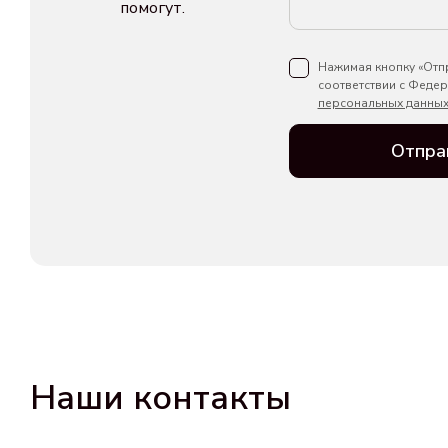
помогут.
Нажимая кнопку «Отпр
соответствии с Феде
персональных данны
Отпра
Наши контакты