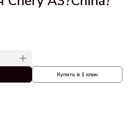
ля Chery A3?China?
Купить в 1 клик