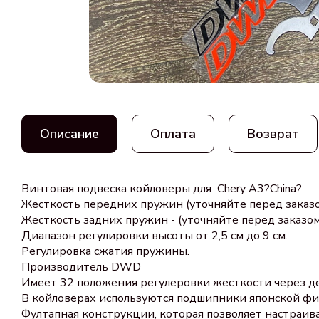
Описание
Оплата
Возврат
Винтовая подвеска койловеры для Chery A3?China?
Жесткость передних пружин (уточняйте перед заказ
Жесткость задних пружин - (уточняйте перед заказом
Диапазон регулировки высоты от 2,5 см до 9 см.
Регулировка сжатия пружины.
Производитель DWD
Имеет 32 положения регулеровки жесткости через д
В койловерах используются подшипники японской фи
Фултапная конструкции, которая позволяет настраив