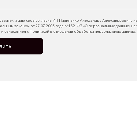
авить», я даю свое согласие ИП Пилипенко Александру Александровичу н
ральным законом от 27.07.2006 года №152-ФЗ «О персональных данных» на
х
и ознакомлен с
Политикой в отношении обработки персональных данных.
вить