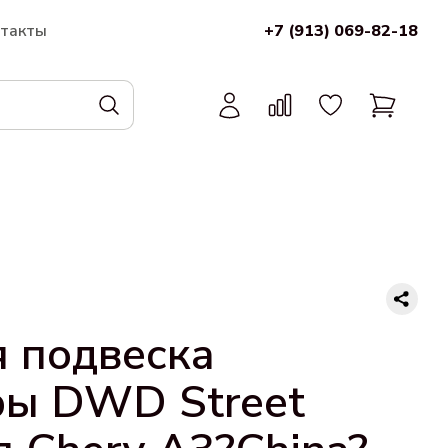
нтакты
+7 (913) 069-82-18
 подвеска
ры DWD Street