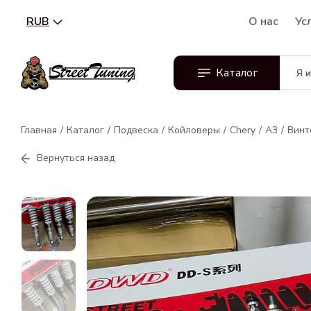
RUB
О нас
Ус
Каталог
Главная
Каталог
Подвеска
Койловеры
Chery
A3
Винт
Вернуться назад