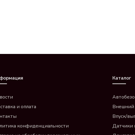
формация
Каталог
вости
Автобезо
ставка и оплата
Внешний
нтакты
Впуск/вы
литика конфиденциальности
Датчики 