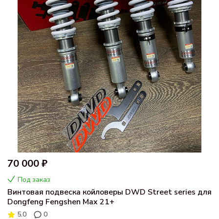
70 000 ₽
Под заказ
Винтовая подвеска койловеры DWD Street series для
Dongfeng Fengshen Max 21+
5.0
0