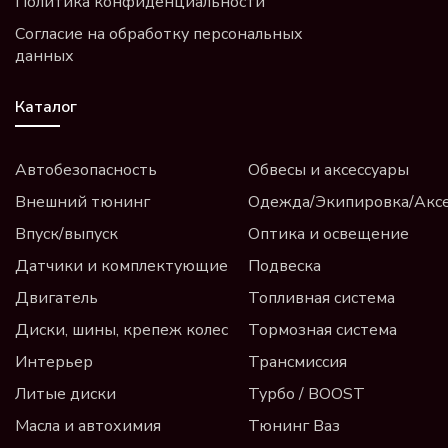
Политика конфиденциальности
Согласие на обработку персональных
данных
Каталог
Автобезопасность
Обвесы и аксессуары
Внешний тюнинг
Одежда/Экипировка/Акс
Впуск/выпуск
Оптика и освещение
Датчики и комплектующие
Подвеска
Двигатель
Топливная система
Диски, шины, крепеж колес
Тормозная система
Интерьер
Трансмиссия
Литые диски
Турбо / BOOST
Масла и автохимия
Тюнинг Ваз