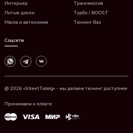
Интерьер
Трансмиссия
Литые диски
Турбо / BOOST
Масла и автохимия
Тюнинг Ваз
Соцсети
@ 2026 «StreetTuning» - мы делаем тюнинг доступнее