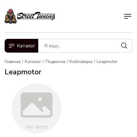
Каталог
Главная
Каталог
Подвеска
Койловеры
Leapmotor
Leapmotor