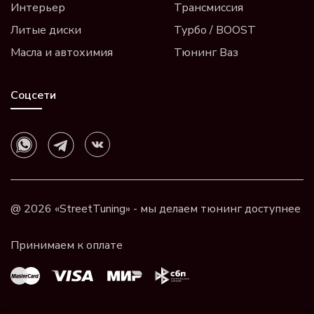
Интерьер
Трансмиссия
Литые диски
Турбо / BOOST
Масла и автохимия
Тюнинг Ваз
Соцсети
@ 2026 «StreetTuning» - мы делаем тюнинг доступнее