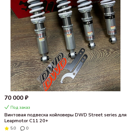
70 000 ₽
Под заказ
Винтовая подвеска койловеры DWD Street series для
Leapmotor C11 20+
5.0
0