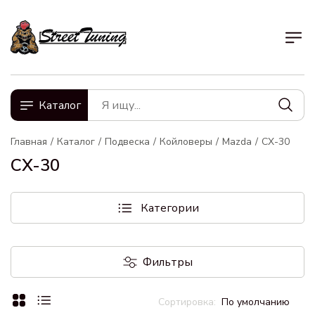
Каталог
Главная
Каталог
Подвеска
Койловеры
Mazda
CX-30
CX-30
Категории
Фильтры
По умолчанию