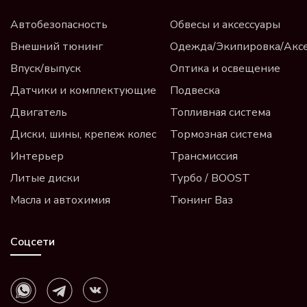
Автобезопасность
Обвесы и аксессуары
Внешний тюнинг
Одежда/Экипировка/Акс
Впуск/выпуск
Оптика и освещение
Датчики и комплектующие
Подвеска
Двигатель
Топливная система
Диски, шины, крепеж колес
Тормозная система
Интерьер
Трансмиссия
Литые диски
Турбо / BOOST
Масла и автохимия
Тюнинг Ваз
Соцсети