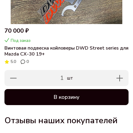
70 000 ₽
Под заказ
Винтовая подвеска койловеры DWD Street series для
Mazda CX-30 19+
5.0
0
1
шт
В корзину
Отзывы наших покупателей