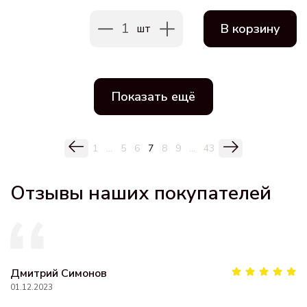
1
В корзину
шт
Показать ещё
1
...
5
6
7
8
9
...
43
Отзывы наших покупателей
Дмитрий Симонов
01.12.2023