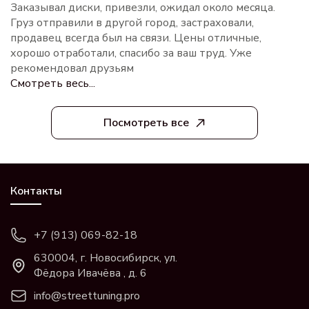
Заказывал диски, привезли, ожидал около месяца.
Груз отправили в другой город, застраховали,
продавец всегда был на связи. Цены отличные,
хорошо отработали, спасибо за ваш труд. Уже
рекомендовал друзьям
Смотреть весь...
Посмотреть все
Контакты
+7 (913) 069-82-18
630004, г. Новосибирск, ул.
Фёдора Ивачёва , д. 6
info@streettuning.pro