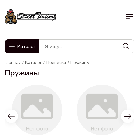
Каталог
Главная
Каталог
Подвеска
Пружины
Пружины