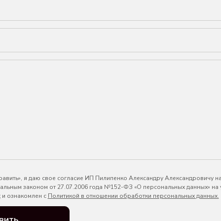
авить», я даю свое согласие ИП Пилипенко Александру Александровичу н
ральным законом от 27.07.2006 года №152-ФЗ «О персональных данных» на
х
и ознакомлен с
Политикой в отношении обработки персональных данных.
вить