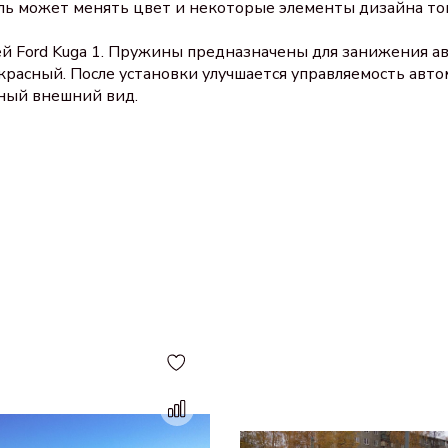
ль может менять цвет и некоторые элементы дизайна то
 Ford Kuga 1. Пружины предназначены для занижения ав
расный. После установки улучшается управляемость авт
ный внешний вид.