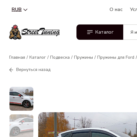
RUB
О нас
Ус
Каталог
Главная
Каталог
Подвеска
Пружины
Пружины для Ford
Вернуться назад