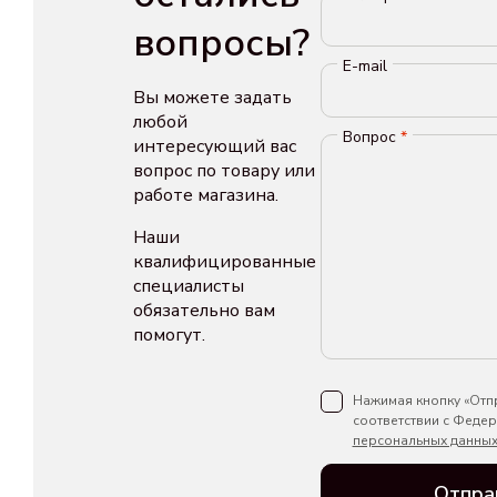
вопросы?
E-mail
Вы можете задать
любой
Вопрос
*
интересующий вас
вопрос по товару или
работе магазина.
Наши
квалифицированные
специалисты
обязательно вам
помогут.
Нажимая кнопку «Отпр
соответствии с Феде
персональных данны
Отпра