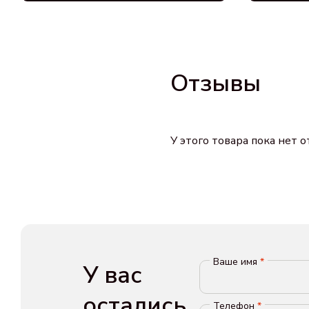
Отзывы
У этого товара пока нет 
Ваше имя
*
У вас
остались
Телефон
*