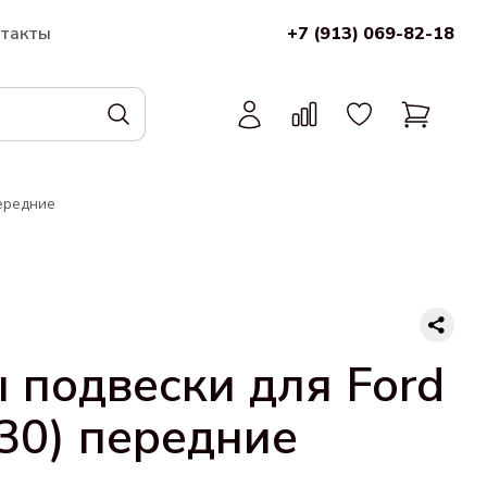
нтакты
+7 (913) 069-82-18
передние
подвески для Ford
-30) передние