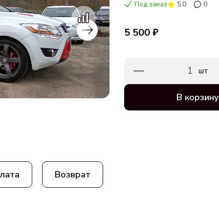
Под заказ
5.0
0
5 500 ₽
1
шт
В корзину
лата
Возврат