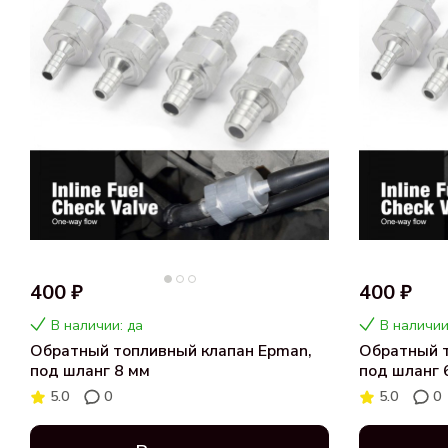
400 ₽
400 ₽
В наличии: да
В наличии
Обратный топливный клапан Epman,
Обратный т
под шланг 8 мм
под шланг 
5.0
0
5.0
0