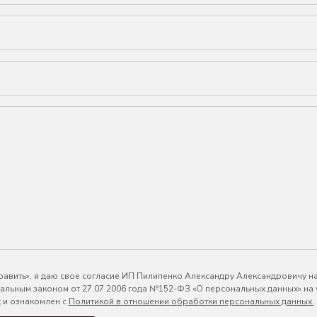
авить», я даю свое согласие ИП Пилипенко Александру Александровичу н
ральным законом от 27.07.2006 года №152-ФЗ «О персональных данных» на
х
и ознакомлен с
Политикой в отношении обработки персональных данных.