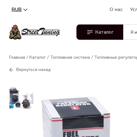
RUB
О нас
Ус
Каталог
Главная
Каталог
Топливная система
Топливные регулят
Вернуться назад