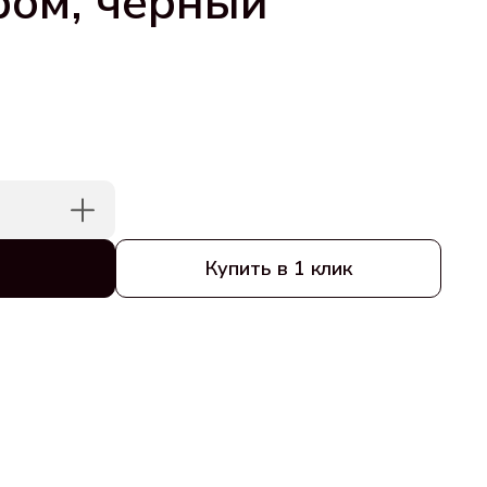
ром, черный
Купить в 1 клик