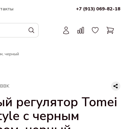
нтакты
+7 (913) 069-82-18
м, черный
-BBK
й регулятор Tomei
tyle с черным