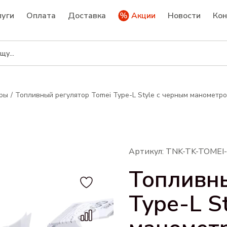
луги
Оплата
Доставка
Акции
Новости
Ко
оры
Топливный регулятор Tomei Type-L Style с черным манометро
Артикул: TNK-TK-TOMEI
Топливны
Type-L S