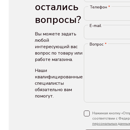
остались
Телефон
*
вопросы?
E-mail
Вы можете задать
любой
Вопрос
*
интересующий вас
вопрос по товару или
работе магазина.
Наши
квалифицированные
специалисты
обязательно вам
помогут.
Нажимая кнопку «Отпр
соответствии с Феде
персональных данны