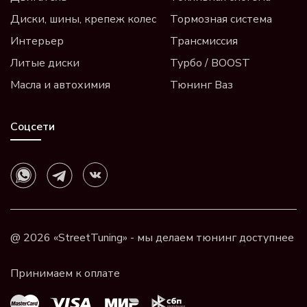
Диски, шины, крепеж колес
Тормозная система
Интерьер
Трансмиссия
Литые диски
Турбо / BOOST
Масла и автохимия
Тюнинг Ваз
Соцсети
@ 2026 «StreetTuning» - мы делаем тюнинг доступнее