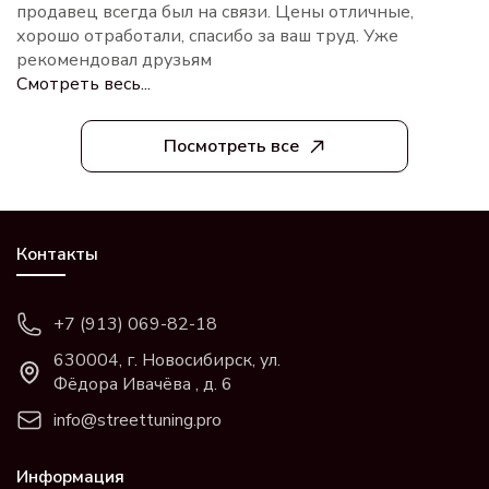
продавец всегда был на связи. Цены отличные,
хорошо отработали, спасибо за ваш труд. Уже
рекомендовал друзьям
Смотреть весь...
Посмотреть все
Контакты
+7 (913) 069-82-18
630004, г. Новосибирск, ул.
Фёдора Ивачёва , д. 6
info@streettuning.pro
Информация