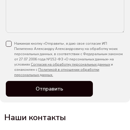
Нажимая кнопку «Отправить», я даю свое согласие ИП
Пилипенко Александру Александровичу на обработку моих
персональных данных, в соответствии с Федеральным законом
от 27.07.2006 года №152-ФЗ «О персональных данных» на
условиях
Согласия на обработку персональных данных
и
ознакомлен с
Политикой в отношении обработки
персональных данных.
Отправить
Наши контакты