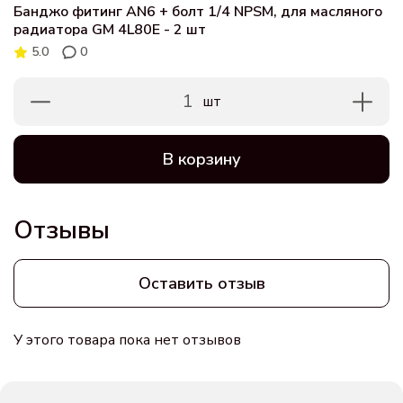
Банджо фитинг AN6 + болт 1/4 NPSМ, для масляного
радиатора GМ 4L80E - 2 шт
5.0
0
1
шт
В корзину
Отзывы
Оставить отзыв
У этого товара пока нет отзывов