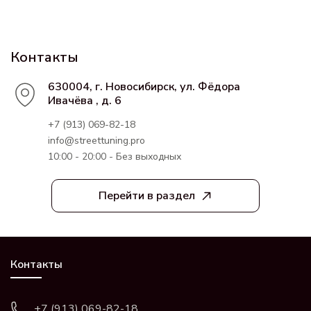
Контакты
630004, г. Новосибирск, ул. Фёдора
Ивачёва , д. 6
+7 (913) 069-82-18
info@streettuning.pro
10:00 - 20:00 - Без выходных
Перейти в раздел
Контакты
+7 (913) 069-82-18