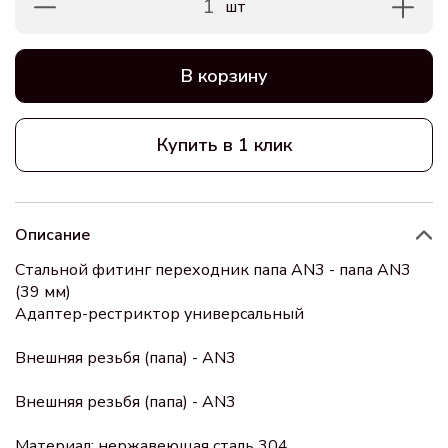
1
шт
В корзину
Купить в 1 клик
Описание
Стальной фитинг переходник папа AN3 - папа AN3
(39 мм)
Адаптер-рестриктор универсальный
Внешняя резьбя (папа) - AN3
Внешняя резьбя (папа) - AN3
Материал: нержавеющая сталь 304