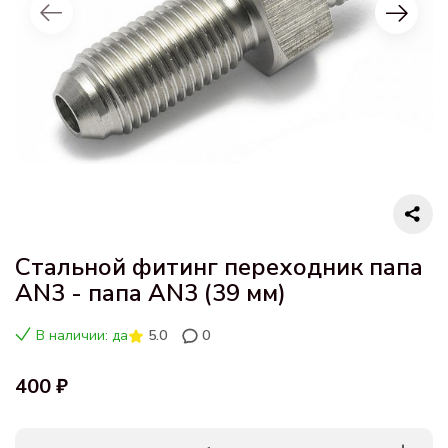
Стальной фитинг переходник папа
AN3 - папа AN3 (39 мм)
В наличии: да
5.0
0
400 ₽