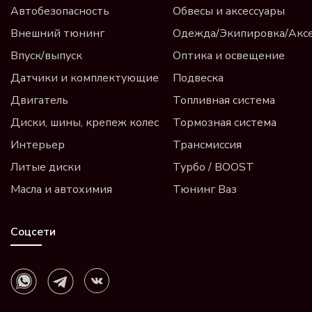
Автобезопасность
Обвесы и аксессуары
Внешний тюнинг
Одежда/Экипировка/Акс
Впуск/выпуск
Оптика и освещение
Датчики и комплектующие
Подвеска
Двигатель
Топливная система
Диски, шины, крепеж колес
Тормозная система
Интерьер
Трансмиссия
Литые диски
Турбо / BOOST
Масла и автохимия
Тюнинг Ваз
Соцсети