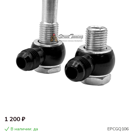
1 200 ₽
В наличии: да
EPCGQ106