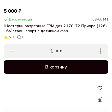
5 000 ₽
В наличии: да
ES-00141
Шестерни разрезные ГРМ для 2170-72 Приора (126)
16V сталь, спорт с датчиком фаз
5.0
0
1
к-т
В корзину