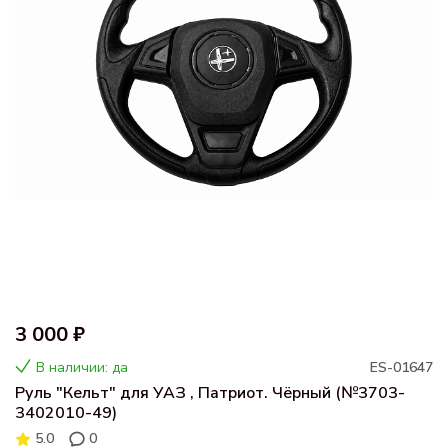
3 000 ₽
В наличии: да
ES-01647
Руль "Кельт" для УАЗ , Патриот. Чёрный (№3703-
3402010-49)
5.0
0