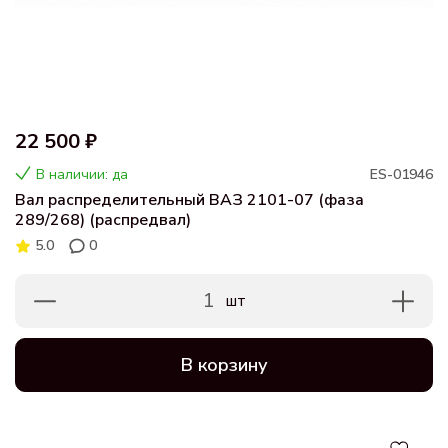
22 500 ₽
В наличии: да
ES-01946
Вал распределительный ВАЗ 2101-07 (фаза
289/268) (распредвал)
5.0
0
1
шт
В корзину