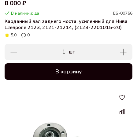
8 000 ₽
В наличии: да
ES-00756
Карданный вал заднего моста, усиленный для Нива
Шевроле 2123, 2121-21214, (2123-2201015-20)
5.0
0
1
шт
В корзину