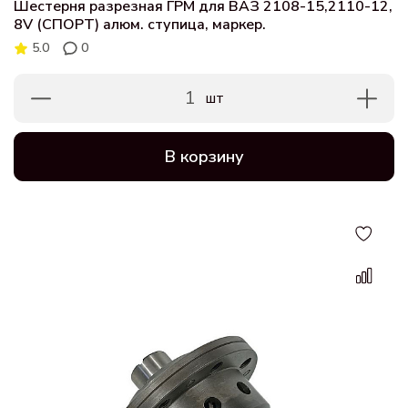
Шестерня разрезная ГРМ для ВАЗ 2108-15,2110-12,
8V (СПОРТ) алюм. ступица, маркер.
5.0
0
1
шт
В корзину