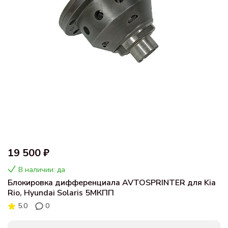
19 500 ₽
В наличии: да
Блокировка дифференциала AVTOSPRINTER для Kia
Rio, Hyundai Solaris 5МКПП
5.0
0