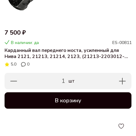
7 500 ₽
В наличии: да
ES-00811
Карданный вал переднего моста, усиленный для
Нива 2121, 21213, 21214, 2123, (21213-2203012-
01)
5.0
0
1
шт
В корзину