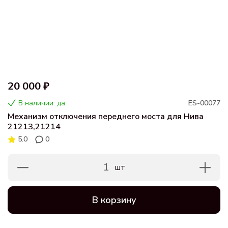
20 000 ₽
В наличии: да
ES-00077
Механизм отключения переднего моста для Нива
21213,21214
5.0
0
1
шт
В корзину