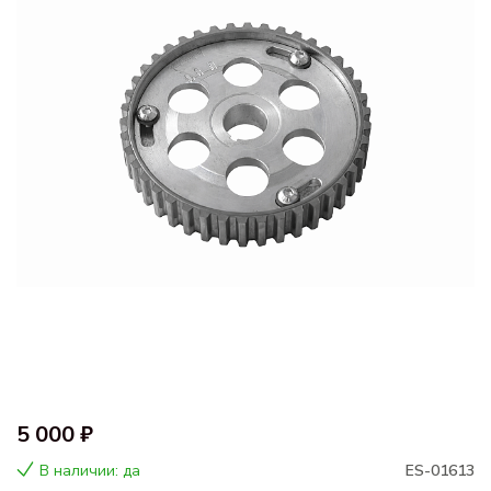
5 000 ₽
В наличии: да
ES-01613