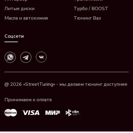
Литые диски
Турбо / BOOST
Масла и автохимия
Тюнинг Ваз
Соцсети
@ 2026 «StreetTuning» - мы делаем тюнинг доступнее