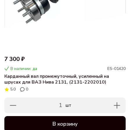
7 300 ₽
В наличии: да
ES-01420
Карданный вал промежуточный, усиленный на
шрусах для ВАЗ Нива 2131, (2131-2202010)
5.0
0
1
шт
В корзину