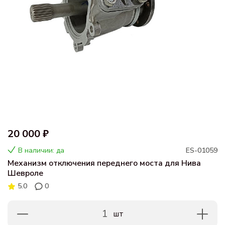
20 000 ₽
В наличии: да
ES-01059
Механизм отключения переднего моста для Нива
Шевроле
5.0
0
1
шт