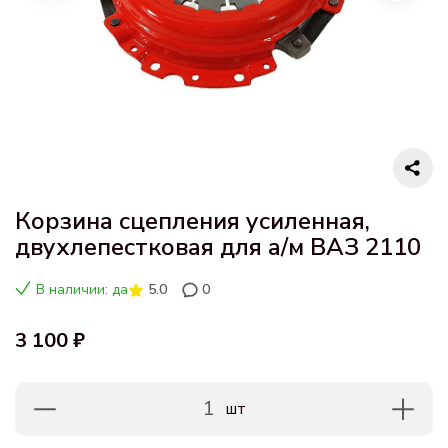
Корзина сцепления усиленная,
двухлепестковая для а/м ВАЗ 2110
В наличии: да
5.0
0
3 100 ₽
1
шт