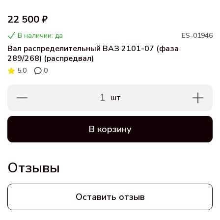
22 500 ₽
В наличии: да
ES-01946
Вал распределительный ВАЗ 2101-07 (фаза
289/268) (распредвал)
5.0
0
1
шт
В корзину
Отзывы
Оставить отзыв