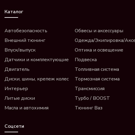
Каталог
Автобезопасность
Обвесы и аксессуары
Внешний тюнинг
Одежда/Экипировка/Акс
Впуск/выпуск
Оптика и освещение
Датчики и комплектующие
Подвеска
Двигатель
Топливная система
Диски, шины, крепеж колес
Тормозная система
Интерьер
Трансмиссия
Литые диски
Турбо / BOOST
Масла и автохимия
Тюнинг Ваз
Соцсети