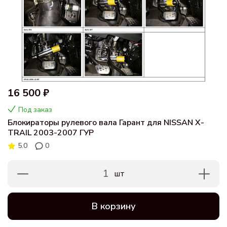
16 500 ₽
Под заказ
Блокираторы рулевого вала Гарант для NISSAN X-
TRAIL 2003-2007 ГУР
5.0
0
1
шт
В корзину