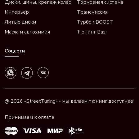
Диски, шины, крепеж колес
Тормозная система
Интерьер
Трансмиссия
Литые диски
Турбо / BOOST
Масла и автохимия
Тюнинг Ваз
Соцсети
@ 2026 «StreetTuning» - мы делаем тюнинг доступнее