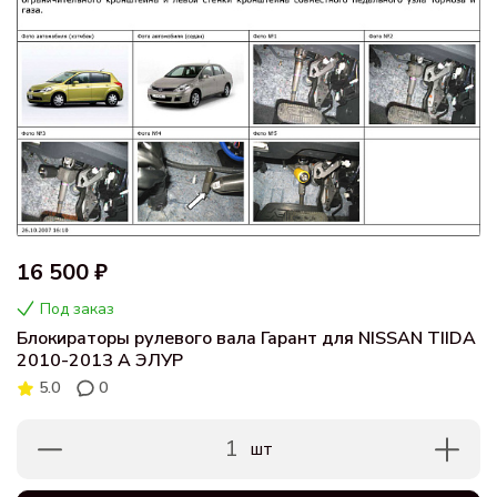
16 500 ₽
Под заказ
Блокираторы рулевого вала Гарант для NISSAN TIIDA
2010-2013 А ЭЛУР
5.0
0
1
шт