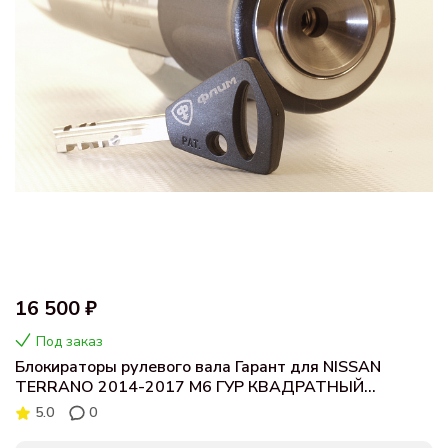
16 500 ₽
Под заказ
Блокираторы рулевого вала Гарант для NISSAN
TERRANO 2014-2017 М6 ГУР КВАДРАТНЫЙ
РУЛЕВОЙ ВАЛ
5.0
0