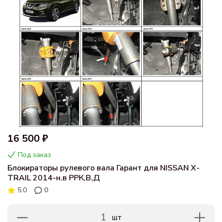
16 500 ₽
Под заказ
Блокираторы рулевого вала Гарант для NISSAN X-
TRAIL 2014-н.в РРК,В,Д
5.0
0
1
шт