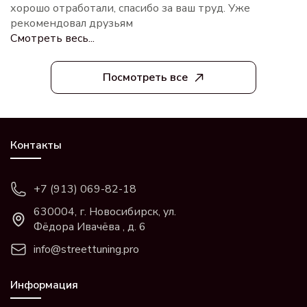
хорошо отработали, спасибо за ваш труд. Уже
рекомендовал друзьям
Смотреть весь...
Посмотреть все
Контакты
+7 (913) 069-82-18
630004, г. Новосибирск, ул.
Фёдора Ивачёва , д. 6
info@streettuning.pro
Информация