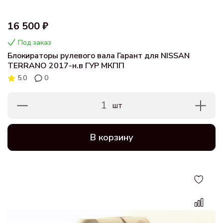
16 500 ₽
Под заказ
Блокираторы рулевого вала Гарант для NISSAN
TERRANO 2017-н.в ГУР МКПП
5.0
0
1
шт
В корзину