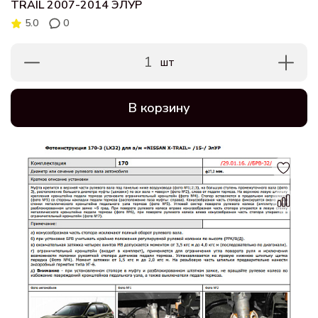
TRAIL 2007-2014 ЭЛУР
5.0
0
1
шт
В корзину