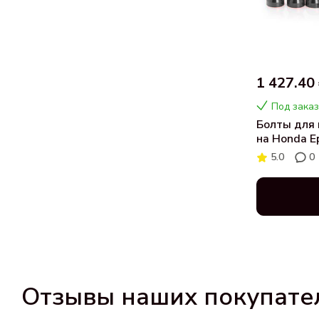
1 427.40
Под заказ
Болты для 
на Honda E
5.0
0
Отзывы наших покупате