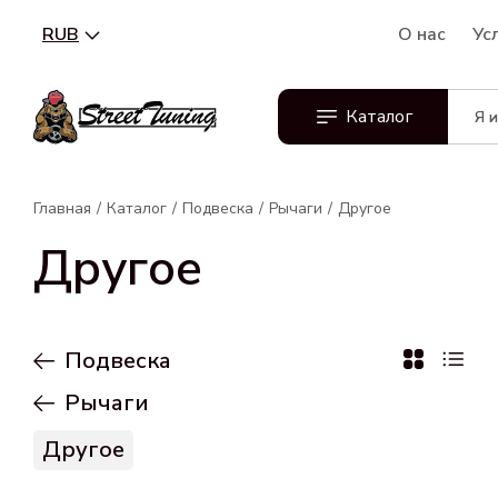
RUB
О нас
Ус
Каталог
Главная
Каталог
Подвеска
Рычаги
Другое
Другое
Подвеска
Рычаги
Другое