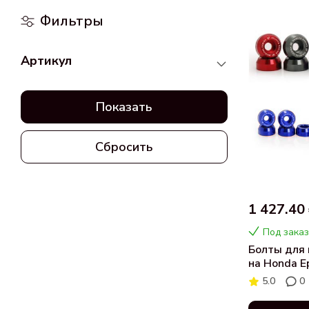
Фильтры
Артикул
Показать
Сбросить
1 427.40
Под заказ
Болты для 
на Honda E
5.0
0