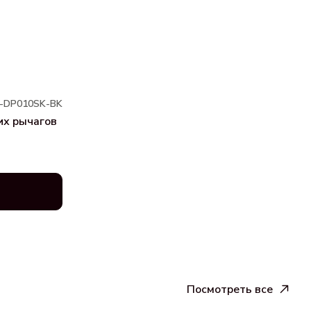
-DP010SK-BK
их рычагов
Посмотреть все