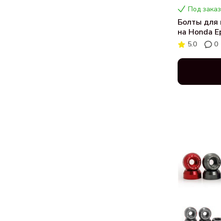
Под заказ
Болты для 
на Honda 
5.0
0