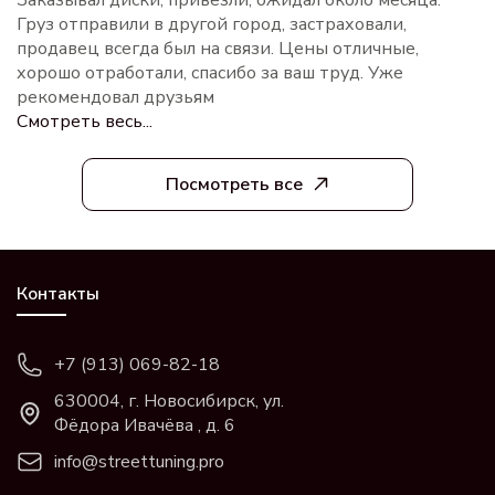
Груз отправили в другой город, застраховали,
продавец всегда был на связи. Цены отличные,
хорошо отработали, спасибо за ваш труд. Уже
рекомендовал друзьям
Смотреть весь...
Посмотреть все
Контакты
+7 (913) 069-82-18
630004, г. Новосибирск, ул.
Фёдора Ивачёва , д. 6
info@streettuning.pro