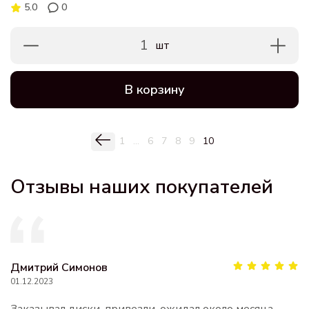
5.0
0
1
шт
В корзину
1
...
6
7
8
9
10
Отзывы наших покупателей
Дмитрий Симонов
01.12.2023
Заказывал диски, привезли, ожидал около месяца.