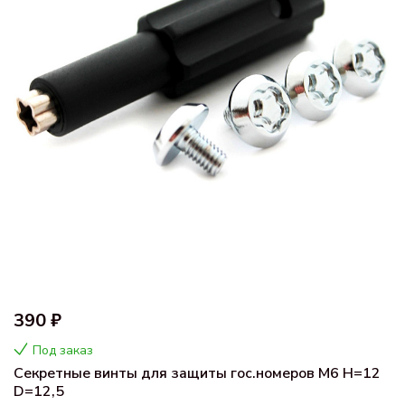
390 ₽
Под заказ
Секретные винты для защиты гос.номеров M6 H=12
D=12,5