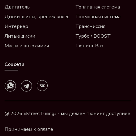
Двигатель
Топливная система
Диски, шины, крепеж колес
Тормозная система
Интерьер
Трансмиссия
Литые диски
Турбо / BOOST
Масла и автохимия
Тюнинг Ваз
Соцсети
@ 2026 «StreetTuning» - мы делаем тюнинг доступнее