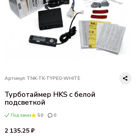
Артикул: TNK-TK-TYPE0-WHITE
Турботаймер HKS с белой
подсветкой
Под заказ
5.0
0
2 135.25 ₽