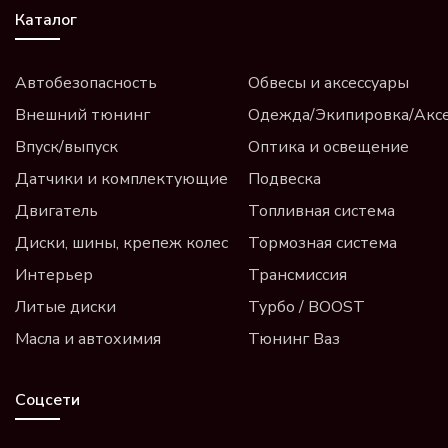
Каталог
Автобезопасность
Обвесы и аксессуары
Внешний тюнинг
Одежда/Экипировка/Акс
Впуск/выпуск
Оптика и освещение
Датчики и комплектующие
Подвеска
Двигатель
Топливная система
Диски, шины, крепеж колес
Тормозная система
Интерьер
Трансмиссия
Литые диски
Турбо / BOOST
Масла и автохимия
Тюнинг Ваз
Соцсети