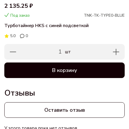
2 135.25 ₽
Под заказ
TNK-TK-TYPE0-BLUE
Турботаймер HKS с синей подсветкой
5.0
0
1
шт
В корзину
Отзывы
Оставить отзыв
У этого товара пока нет отзывов