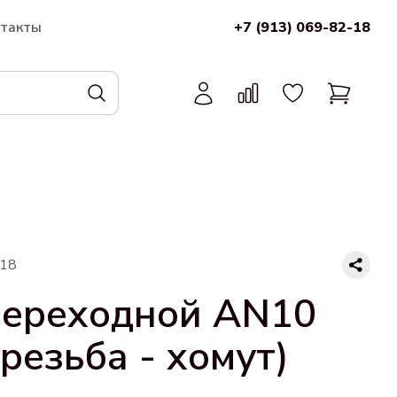
нтакты
+7 (913) 069-82-18
-18
переходной AN10
(резьба - хомут)