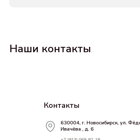
Наши контакты
Контакты
630004, г. Новосибирск, ул. Фёд
Ивачёва , д. 6
+7 (913) 069-82-18