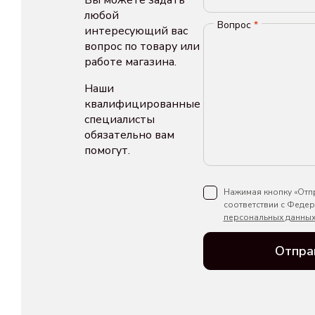
любой
Вопрос
*
интересующий вас
вопрос по товару или
работе магазина.
Наши
квалифицированные
специалисты
обязательно вам
помогут.
Нажимая кнопку «Отпр
соответствии с Феде
персональных данны
Отпра