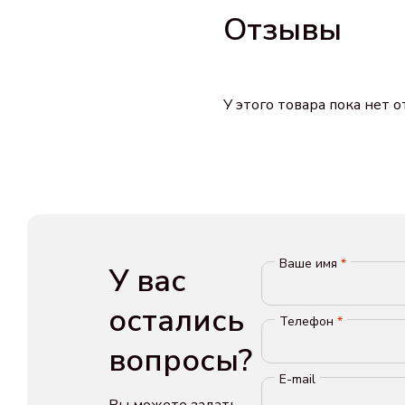
Отзывы
У этого товара пока нет 
Ваше имя
*
У вас
остались
Телефон
*
вопросы?
E-mail
Вы можете задать