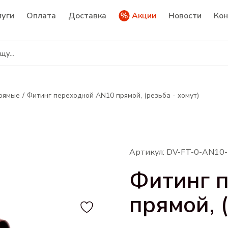
луги
Оплата
Доставка
Акции
Новости
Ко
рямые
Фитинг переходной AN10 прямой, (резьба - хомут)
Артикул: DV-FT-0-AN10
Фитинг 
прямой, 