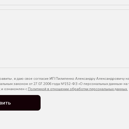
авить», я даю свое согласие ИП Пилипенко Александру Александровичу н
ральным законом от 27.07.2006 года №152-ФЗ «О персональных данных» на
х
и ознакомлен с
Политикой в отношении обработки персональных данных.
вить