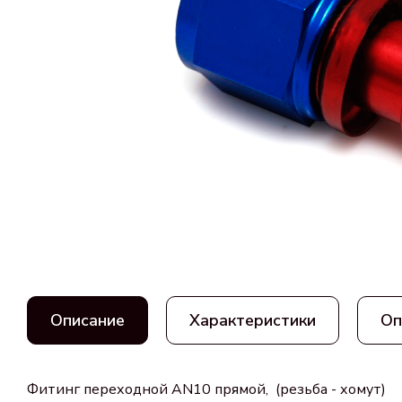
Описание
Характеристики
Оп
Фитинг переходной AN10 прямой, (резьба - хомут)