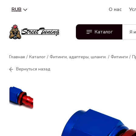
RUB
О нас
Ус
Каталог
Главная
Каталог
Фитинги, адаптеры, шланги.
Фитинги
П
Вернуться назад