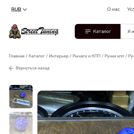
RUB
О нас
Ус
Каталог
Главная
Каталог
Интерьер
Рычаги и КПП
Ручки кпп
Ру
Вернуться назад