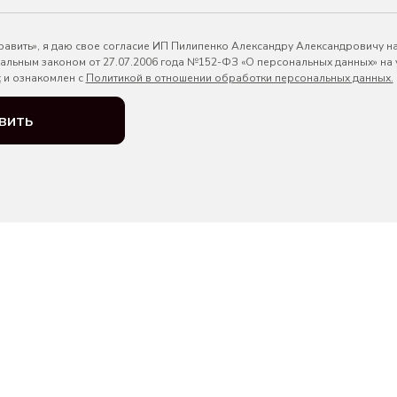
авить», я даю свое согласие ИП Пилипенко Александру Александровичу н
ральным законом от 27.07.2006 года №152-ФЗ «О персональных данных» на
х
и ознакомлен с
Политикой в отношении обработки персональных данных.
вить