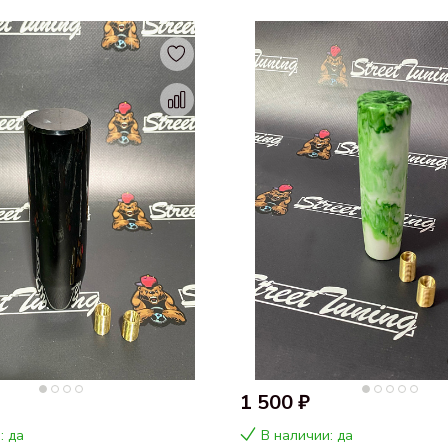
1 500 ₽
: да
В наличии: да