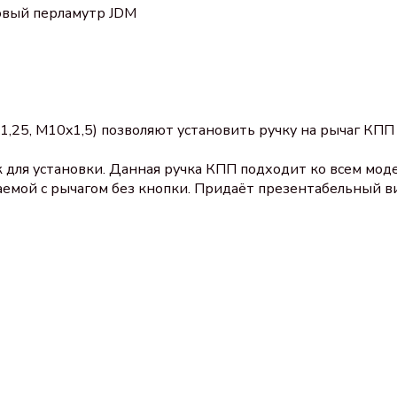
овый перламутр JDM
1,25, М10x1,5) позволяют установить ручку на рычаг КПП
 для установки. Данная ручка КПП подходит ко всем мод
емой с рычагом без кнопки. Придаёт презентабельный ви