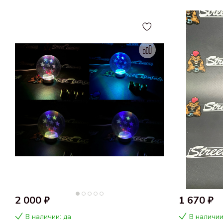
2 000 ₽
1 670 ₽
В наличии: да
В наличии