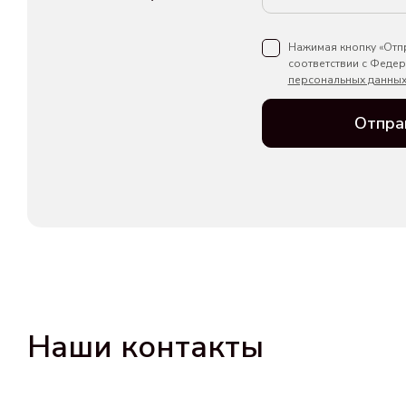
Нажимая кнопку «Отпр
соответствии с Феде
персональных данны
Отпра
Наши контакты