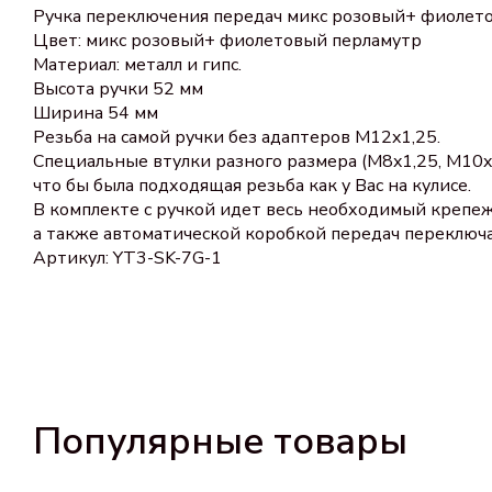
Ручка переключения передач микс розовый+ фиолет
Цвет: микс розовый+ фиолетовый перламутр
Материал: металл и гипс.
Высота ручки 52 мм
Ширина 54 мм
Резьба на самой ручки без адаптеров M12x1,25.
Специальные втулки разного размера (M8x1,25, М10x
что бы была подходящая резьба как у Вас на кулисе.
В комплекте с ручкой идет весь необходимый крепеж
а также автоматической коробкой передач переключа
Артикул: YT3-SK-7G-1
Популярные товары