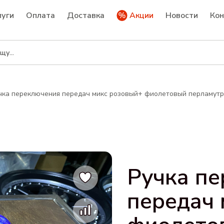
луги
Оплата
Доставка
Акции
Новости
Ко
чка переключения передач микс розовый+ фиолетовый перламутр
Ручка п
передач 