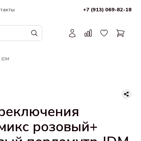
нтакты
+7 (913) 069-82-18
 JDM
ереключения
микс розовый+