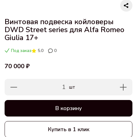
Винтовая подвеска койловеры
DWD Street series для Alfa Romeo
Giulia 17+
Под заказ
5.0
0
70 000 ₽
1
шт
В корзину
Купить в 1 клик