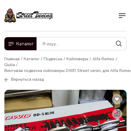
Каталог
Главная
Каталог
Подвеска
Койловеры
Alfa Romeo
Giulia
Винтовая подвеска койловеры DWD Street series для Alfa Romeo
Вернуться назад