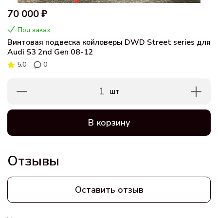
70 000 ₽
Под заказ
Винтовая подвеска койловеры DWD Street series для
Audi S3 2nd Gen 08-12
5.0
0
1
шт
В корзину
Отзывы
Оставить отзыв