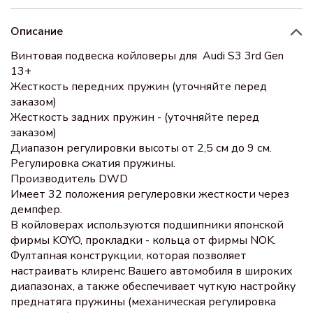
Описание
Винтовая подвеска койловеры для Audi S3 3rd Gen
13+
Жесткость передних пружин (уточняйте перед
заказом)
Жесткость задних пружин - (уточняйте перед
заказом)
Диапазон регулировки высоты от 2,5 см до 9 см.
Регулировка сжатия пружины.
Производитель DWD
Имеет 32 положения регулеровки жесткости через
демпфер.
В койловерах используются подшипники японской
фирмы KOYO, прокладки - кольца от фирмы NOK.
Фултапная конструкции, которая позволяет
настраивать клиренс Вашего автомобиля в широких
диапазонах, а также обеспечивает чуткую настройку
преднатяга пружины (механическая регулировка