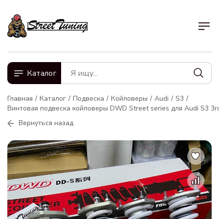
Каталог
Главная
Каталог
Подвеска
Койловеры
Audi
S3
Винтовая подвеска койловеры DWD Street series для Audi S3 3r
Вернуться назад