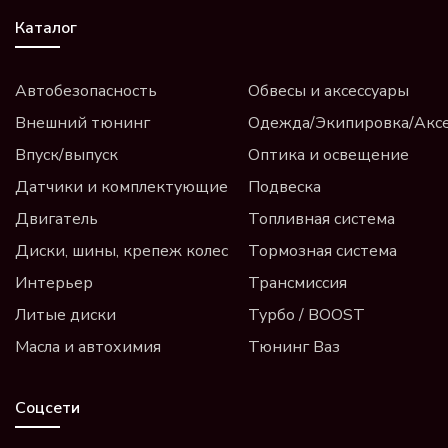
Каталог
Автобезопасность
Обвесы и аксессуары
Внешний тюнинг
Одежда/Экипировка/Акс
Впуск/выпуск
Оптика и освещение
Датчики и комплектующие
Подвеска
Двигатель
Топливная система
Диски, шины, крепеж колес
Тормозная система
Интерьер
Трансмиссия
Литые диски
Турбо / BOOST
Масла и автохимия
Тюнинг Ваз
Соцсети