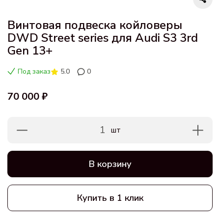
Винтовая подвеска койловеры
DWD Street series для Audi S3 3rd
Gen 13+
Под заказ
5.0
0
70 000 ₽
1
шт
В корзину
Купить в 1 клик