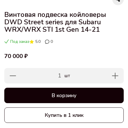
Винтовая подвеска койловеры
DWD Street series для Subaru
WRX/WRX STI 1st Gen 14-21
Под заказ
5.0
0
70 000 ₽
1
шт
В корзину
Купить в 1 клик