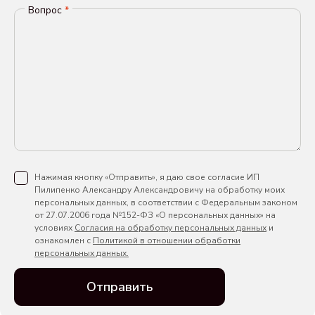
Вопрос
*
Нажимая кнопку «Отправить», я даю свое согласие ИП
Пилипенко Александру Александровичу на обработку моих
персональных данных, в соответствии с Федеральным законом
от 27.07.2006 года №152-ФЗ «О персональных данных» на
условиях
Согласия на обработку персональных данных
и
ознакомлен с
Политикой в отношении обработки
персональных данных.
Отправить