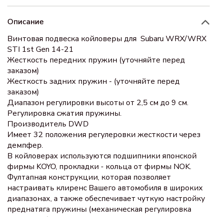
Описание
Винтовая подвеска койловеры для Subaru WRX/WRX
STI 1st Gen 14-21
Жесткость передних пружин (уточняйте перед
заказом)
Жесткость задних пружин - (уточняйте перед
заказом)
Диапазон регулировки высоты от 2,5 см до 9 см.
Регулировка сжатия пружины.
Производитель DWD
Имеет 32 положения регулеровки жесткости через
демпфер.
В койловерах используются подшипники японской
фирмы KOYO, прокладки - кольца от фирмы NOK.
Фултапная конструкции, которая позволяет
настраивать клиренс Вашего автомобиля в широких
диапазонах, а также обеспечивает чуткую настройку
преднатяга пружины (механическая регулировка