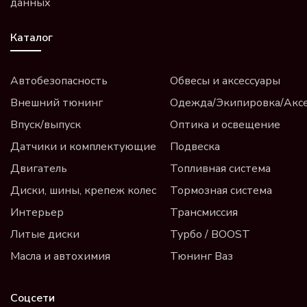
данных
Каталог
Автобезопасность
Обвесы и аксессуары
Внешний тюнинг
Одежда/Экипировка/Акс
Впуск/выпуск
Оптика и освещение
Датчики и комплектующие
Подвеска
Двигатель
Топливная система
Диски, шины, крепеж колес
Тормозная система
Интерьер
Трансмиссия
Литые диски
Турбо / BOOST
Масла и автохимия
Тюнинг Ваз
Соцсети