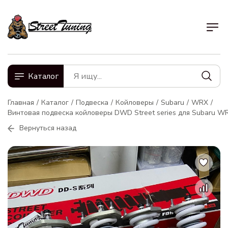
Каталог
Главная
Каталог
Подвеска
Койловеры
Subaru
WRX
Винтовая подвеска койловеры DWD Street series для Subaru W
Вернуться назад