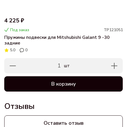
4 225 ₽
Под заказ
ТР121051
Пружины подвески для Mitshubishi Galant 9 -30
задние
5.0
0
1
шт
В корзину
Отзывы
Оставить отзыв