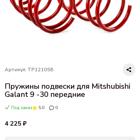
Артикул: ТР121058
Пружины подвески для Mitshubishi
Galant 9 -30 передние
Под заказ
5.0
0
4 225 ₽