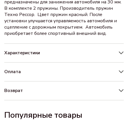
предназначены для занижения автомобиля на 30 мм.
В комплекте 2 пружины. Производитель пружин
Техно Рессор. Цвет пружин красный. После
установки улучшается управляемость автомобиля и
сцепление с дорожным покрытием. Автомобиль
приобретает более спортивный внешний вид.
Характеристики
Оплата
Возврат
Популярные товары