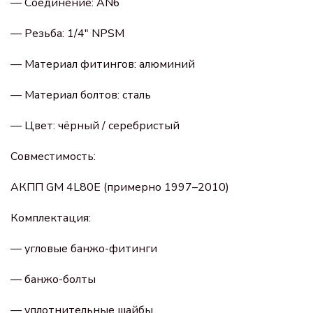
— Соединение: AN6
— Резьба: 1/4" NPSM
— Материал фитингов: алюминий
— Материал болтов: сталь
— Цвет: чёрный / серебристый
Совместимость:
АКПП GM 4L80E (примерно 1997–2010)
Комплектация:
— угловые банжо-фитинги
— банжо-болты
— уплотнительные шайбы