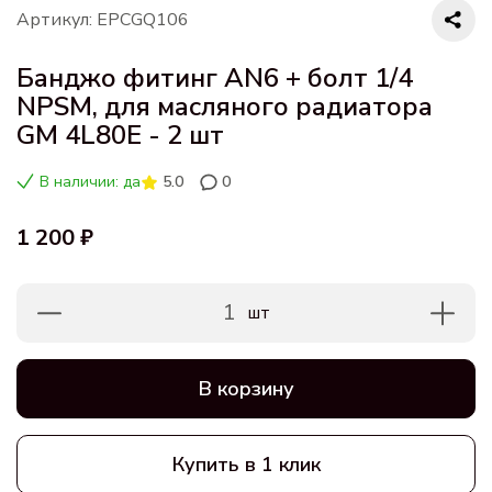
Артикул: EPCGQ106
Банджо фитинг AN6 + болт 1/4
NPSМ, для масляного радиатора
GМ 4L80E - 2 шт
В наличии: да
5.0
0
1 200 ₽
1
шт
В корзину
Купить в 1 клик