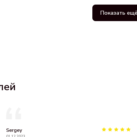
Показать ещ
лей
Sergey
01.12.2023