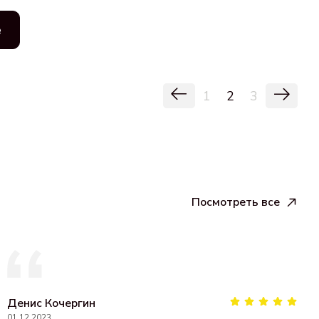
ё
1
2
3
Посмотреть все
Денис Кочергин
01.12.2023