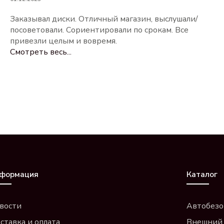
Заказывал диски. Отличный магазин, выслушали/
посоветовали. Сориентировали по срокам. Все
привезли целым и вовремя.
Смотреть весь...
формация
Каталог
вости
Автобезо
ставка и оплата
Внешний