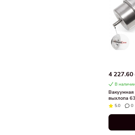
4 227.60
В наличии
Вакуумная 
выхлопа 63
5.0
0