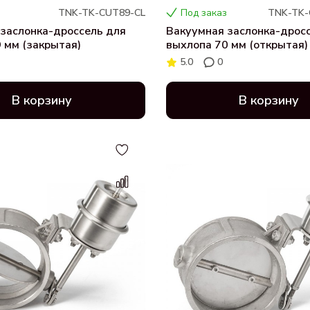
TNK-TK-CUT89-CL
Под заказ
TNK-TK-
заслонка-дроссель для
Вакуумная заслонка-дрос
 мм (закрытая)
выхлопа 70 мм (открытая)
5.0
0
В корзину
В корзину