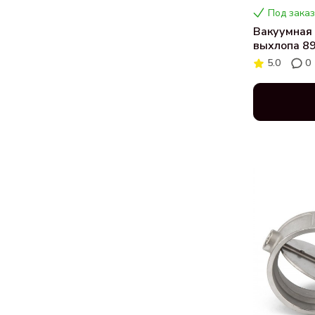
Под заказ
Вакуумная 
выхлопа 89
5.0
0