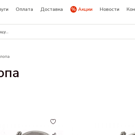
луги
Оплата
Доставка
Акции
Новости
Ко
хлопа
опа