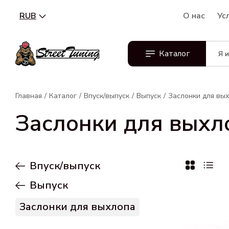
RUB
О нас
Ус
Каталог
Главная
Каталог
Впуск/выпуск
Выпуск
Заслонки для вы
Заслонки для выхл
Впуск/выпуск
Выпуск
Заслонки для выхлопа