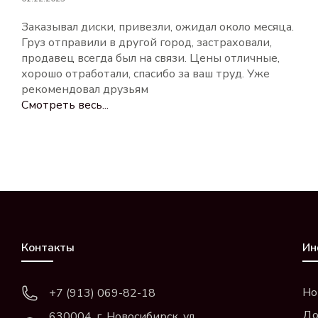
Заказывал диски, привезли, ожидал около месяца.
Груз отправили в другой город, застраховали,
продавец всегда был на связи. Цены отличные,
хорошо отработали, спасибо за ваш труд. Уже
рекомендовал друзьям
Смотреть весь...
Контакты
Ин
Но
+7 (913) 069-82-18
До
630004, г. Новосибирск, ул.