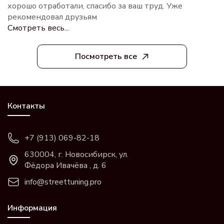
хорошо отработали, спасибо за ваш труд. Уже
рекомендовал друзьям
Смотреть весь...
Посмотреть все
Контакты
+7 (913) 069-82-18
630004, г. Новосибирск, ул.
Фёдора Ивачёва , д. 6
info@streettuning.pro
Информация