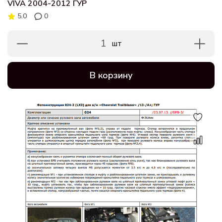
VIVA 2004-2012 ГУР
5.0
0
1
шт
В корзину