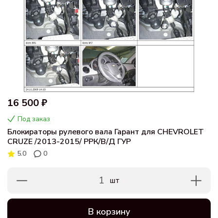
16 500 ₽
Под заказ
Блокираторы рулевого вала Гарант для CHEVROLET
CRUZE /2013-2015/ РРК/В/Д ГУР
5.0
0
1
шт
В корзину