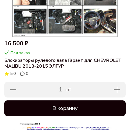
16 500 ₽
Под заказ
Блокираторы рулевого вала Гарант для CHEVROLET
MALIBU 2013-2015 ЭЛГУР
5.0
0
1
шт
В корзину