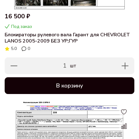
16 500 ₽
Под заказ
Блокираторы рулевого вала Гарант для CHEVROLET
LANOS 2005-2009 БЕЗ УР;ГУР
5.0
0
1
шт
В корзину