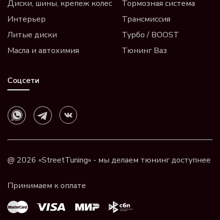
Диски, шины, крепеж колес
Тормозная система
Интерьер
Трансмиссия
Литые диски
Турбо / BOOST
Масла и автохимия
Тюнинг Ваз
Соцсети
@ 2026 «StreetTuning» - мы делаем тюнинг доступнее