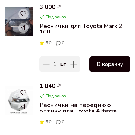
3 000 ₽
Под заказ
Реснички для Toyota Mark 2
100
5.0
0
1
В корзину
шт
1 840 ₽
Под заказ
Реснички на переднюю
оптику для Toyota Altezza
5.0
0