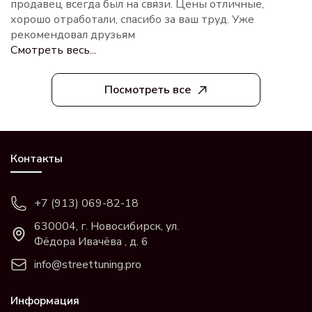
продавец всегда был на связи. Цены отличные,
хорошо отработали, спасибо за ваш труд. Уже
рекомендовал друзьям
Смотреть весь...
Посмотреть все
Контакты
+7 (913) 069-82-18
630004, г. Новосибирск, ул.
Фёдора Ивачёва , д. 6
info@streettuning.pro
Информация