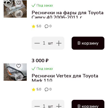
Под заказ
Реснички на фары для Toyota
Camry 40 2006-2011 г
5.0
0
1
В корзину
шт
3 000 ₽
Под заказ
Реснички Vertex для Toyota
Mark 110
5.0
0
1
В корзину
шт