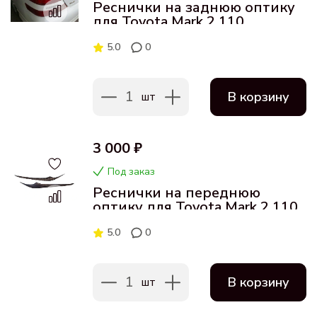
Реснички на заднюю оптику
для Toyota Mark 2 110
5.0
0
1
В корзину
шт
3 000 ₽
Под заказ
Реснички на переднюю
оптику для Toyota Mark 2 110
5.0
0
1
В корзину
шт