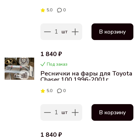
5.0
0
1
В корзину
шт
1 840 ₽
Под заказ
Реснички на фары для Toyota
Chaser 100 1996-2001г
5.0
0
1
В корзину
шт
1 840 ₽