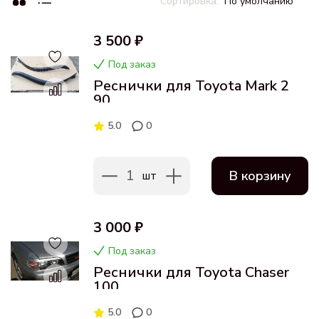
По умолчанию
3 500 ₽
Под заказ
Реснички для Toyota Mark 2
90
5.0
0
1
В корзину
шт
3 000 ₽
Под заказ
Реснички для Toyota Chaser
100
5.0
0