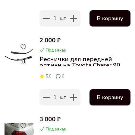
1
В корзину
шт
2 000 ₽
Под заказ
Реснички для передней
оптики на Toyota Chaser 90
5.0
0
1
В корзину
шт
3 000 ₽
Под заказ