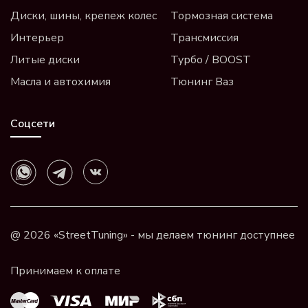
Диски, шины, крепеж колес
Тормозная система
Интерьер
Трансмиссия
Литые диски
Турбо / BOOST
Масла и автохимия
Тюнинг Ваз
Соцсети
@ 2026 «StreetTuning» - мы делаем тюнинг доступнее