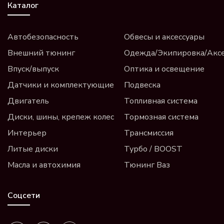
Каталог
Автобезопасность
Обвесы и аксессуары
Внешний тюнинг
Одежда/Экипировка/Акс
Впуск/выпуск
Оптика и освещение
Датчики и комплектующие
Подвеска
Двигатель
Топливная система
Диски, шины, крепеж колес
Тормозная система
Интерьер
Трансмиссия
Литые диски
Турбо / BOOST
Масла и автохимия
Тюнинг Ваз
Соцсети