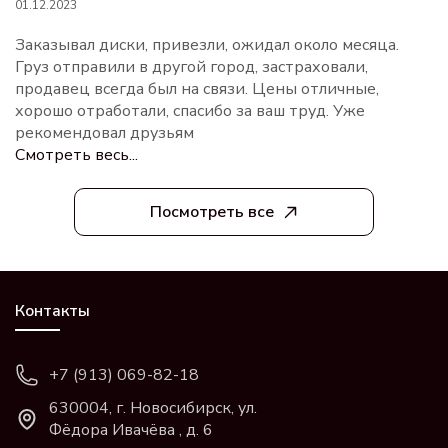
01.12.2023
Заказывал диски, привезли, ожидал около месяца.
Груз отправили в другой город, застраховали,
продавец всегда был на связи. Цены отличные,
хорошо отработали, спасибо за ваш труд. Уже
рекомендовал друзьям
Смотреть весь...
Посмотреть все
Контакты
+7 (913) 069-82-18
630004, г. Новосибирск, ул.
Фёдора Ивачёва , д. 6